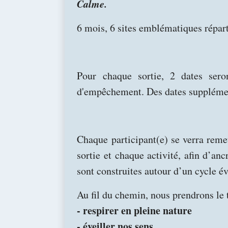
Calme.
6 mois, 6 sites emblématiques répar
Pour chaque sortie, 2 dates sero
d'empêchement. Des dates supplément
Chaque participant(e) se verra rem
sortie et chaque activité, afin d’an
sont construites autour d’un cycle év
Au fil du chemin, nous prendrons le 
- respirer en pleine nature
- éveiller nos sens