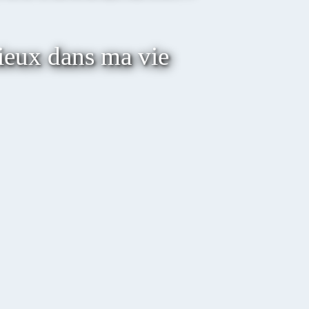
ieux dans ma vie