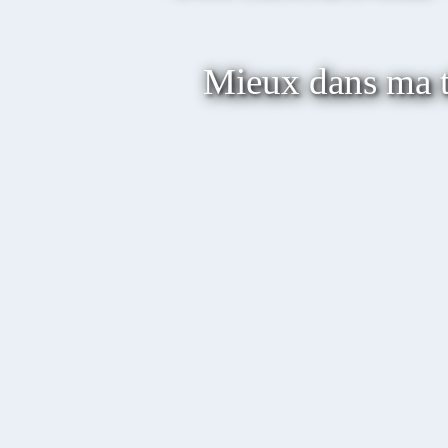
Mieux dans ma t