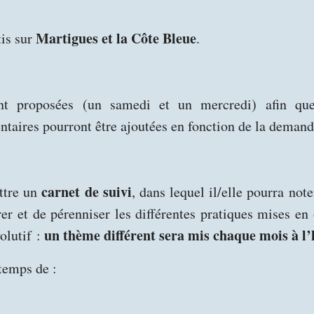
Martigues et la Côte Bleue
tis sur
.
nt proposées (un samedi et un mercredi) afin que
aires pourront être ajoutées en fonction de la demand
carnet de suivi
ettre un
, dans lequel il/elle pourra not
crer et de pérenniser les différentes pratiques mises e
un thème différent sera mis chaque mois à l
olutif :
temps de :