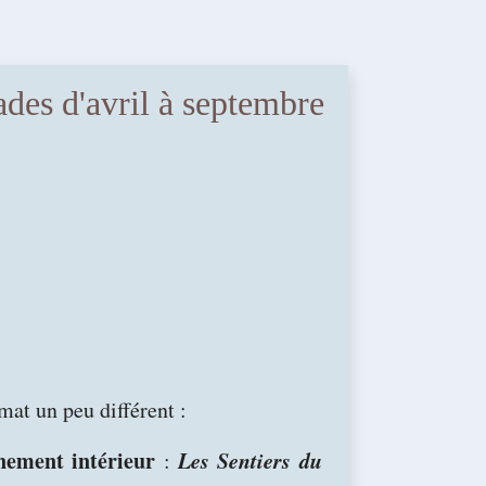
s d'avril à septembre
mat un peu différent :
nement intérieur
Les Sentiers du
: