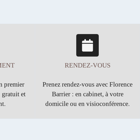
MENT
RENDEZ-VOUS
n premier
Prenez rendez-vous avec Florence
 gratuit et
Barrier : en cabinet, à votre
t.
domicile ou en visioconférence.