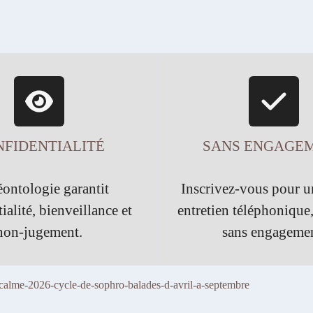
FIDENTIALITÉ
SANS ENGAGE
ontologie garantit
Inscrivez-vous pour u
ialité, bienveillance et
entretien téléphonique,
non-jugement.
sans engagemen
-calme-2026-cycle-de-sophro-balades-d-avril-a-septembre