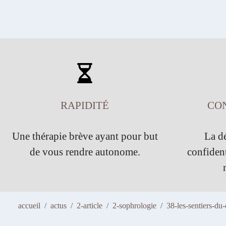
RAPIDITÉ
CON
Une thérapie brève ayant pour but
La dé
de vous rendre autonome.
confident
accueil
actus
2-article
2-sophrologie
38-les-sentiers-du