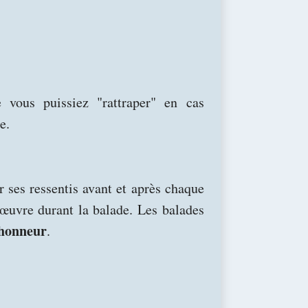
 vous puissiez "rattraper" en cas
e.
er ses ressentis avant et après chaque
n œuvre durant la balade. Les balades
’honneur
.