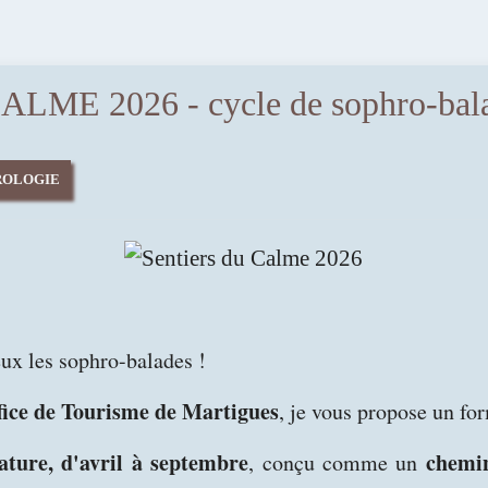
E 2026 - cycle de sophro-balade
ROLOGIE
eux les sophro-balades !
fice de Tourisme de Martigues
, je vous propose un for
ature, d'avril à septembre
chemi
, conçu comme un