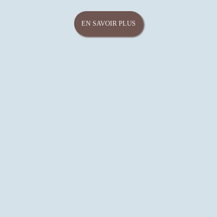
e
EN SAVOIR PLUS
e
n