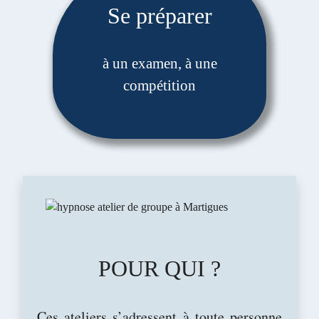
Se préparer
à un examen, à une
compétition
POUR QUI ?
Ces ateliers s’adressent à toute personne