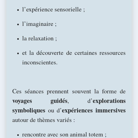
FLORENCE BARRIER
l’expérience sensorielle ;
l’imaginaire ;
SOPHROLOGIE - HYPNOTHÉRAPIE -
la relaxation ;
PHOTOSTIMULATION
et la découverte de certaines ressources
Avancer et m'épanouir
inconscientes.
Ces séances prennent souvent la forme de
voyages guidés
explorations
, d’
symboliques
expériences immersives
ou d’
autour de thèmes variés :
rencontre avec son animal totem ;