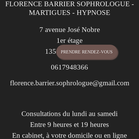
FLORENCE BARRIER SOPHROLOGUE -
MARTIGUES - HYPNOSE
7 avenue José Nobre
1er étage
13500 Martigues
PRENDRE RENDEZ-VOUS
0617948366
florence.barrier.sophrologue@gmail.com
Consultations du lundi au samedi
Entre 9 heures et 19 heures
En cabinet, à votre domicile ou en ligne