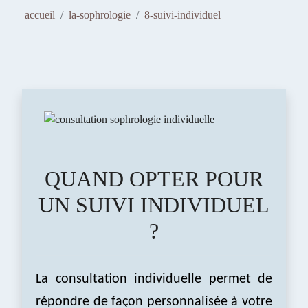
FLORENCE BARRIER
accueil
la-sophrologie
8-suivi-individuel
SOPHROLOGIE - HYPNOTHÉRAPIE -
PHOTOSTIMULATION
Avancer et m'épanouir
QUAND OPTER POUR
UN SUIVI INDIVIDUEL
?
La consultation individuelle permet de
répondre de façon personnalisée à votre