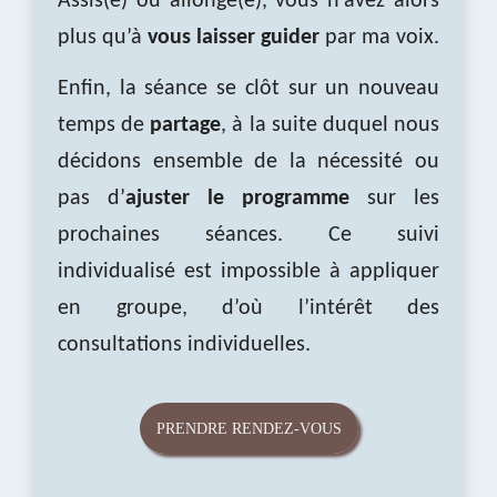
Assis(e) ou allongé(e), vous n’avez alors
plus qu’à
vous laisser guider
par ma voix.
Enfin, la séance se clôt sur un nouveau
temps de
partage
, à la suite duquel nous
décidons ensemble de la nécessité ou
pas d’
ajuster le programme
sur les
prochaines séances. Ce suivi
individualisé est impossible à appliquer
en groupe, d’où l’intérêt des
consultations individuelles.
PRENDRE RENDEZ-VOUS