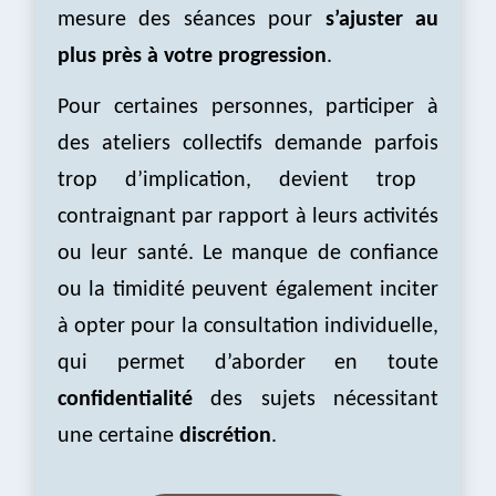
mesure
de
s séances pour
s’ajuster au
plus près à votre progression
.
Pour certaines personnes, participer à
des ateliers collectifs
demande parfois
trop d’implication,
dev
ient
trop
contraignant par rapport à leurs activités
ou leur santé. L
e manque de confiance
ou la timidité
peuvent également inciter
à opter pour
la
consultation individuelle,
qui permet d’aborder en toute
confidentialité
des sujets nécessitant
une certaine
discrétion
.