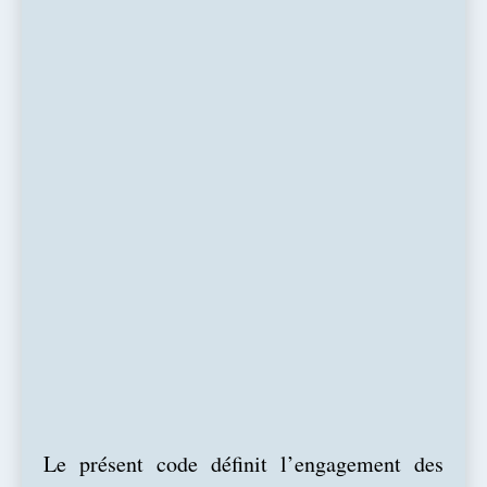
Le présent code définit l’engagement des