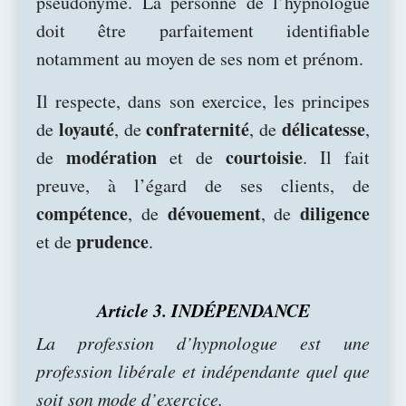
pseudonyme. La personne de l’hypnologue
doit être parfaitement identifiable
notamment au moyen de ses nom et prénom.
Il respecte, dans son exercice, les principes
loyauté
confraternité
délicatesse
de
, de
, de
,
modération
courtoisie
de
et de
. Il fait
preuve, à l’égard de ses clients, de
compétence
dévouement
diligence
, de
, de
prudence
et de
.
Article 3. INDÉPENDANCE
La profession d’hypnologue est une
profession libérale et indépendante quel que
soit son mode d’exercice.