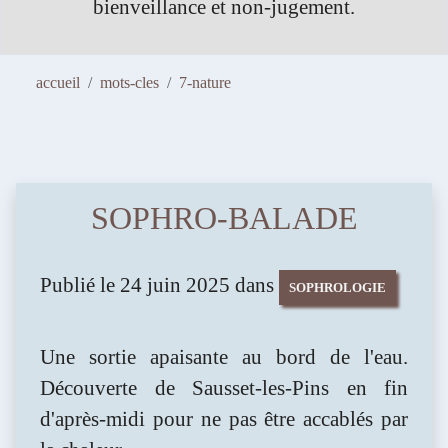
t.
téléphonique, gratuit et sans en
accueil
mots-cles
7-nature
SOPHRO-BALADE
Publié le 24 juin 2025 dans
SOPHROLOGIE
Une sortie apaisante au bord de l'eau.
Découverte de Sausset-les-Pins en fin
d'après-midi pour ne pas être accablés par