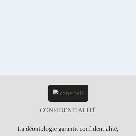
SANS ENGAGEMENT
ialité,
Inscrivez-vous pour un premier e