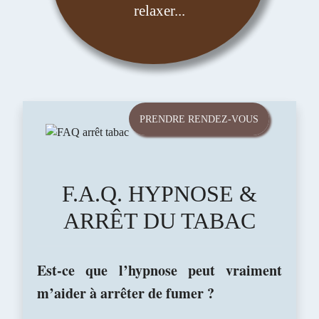
relaxer...
PRENDRE RENDEZ-VOUS
F.A.Q. HYPNOSE &
ARRÊT DU TABAC
Est-ce que l’hypnose peut vraiment
m’aider à arrêter de fumer ?