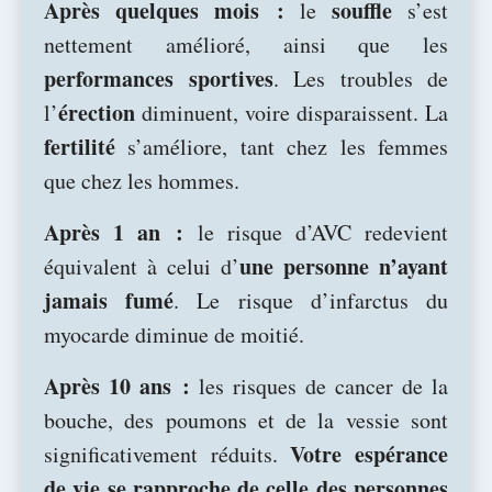
Après quelques mois :
souffle
le
s’est
nettement amélioré, ainsi que les
performances sportives
. Les troubles de
érection
l’
diminuent, voire disparaissent. La
fertilité
s’améliore, tant chez les femmes
que chez les hommes.
Après 1 an :
le risque d’AVC redevient
une personne n’ayant
équivalent à celui d’
jamais fumé
. Le risque d’infarctus du
myocarde diminue de moitié.
Après 10 ans :
les risques de cancer de la
bouche, des poumons et de la vessie sont
Votre espérance
significativement réduits.
de vie se rapproche de celle des personnes