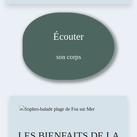
Écouter
son corps
LES BIENFAITS DE LA