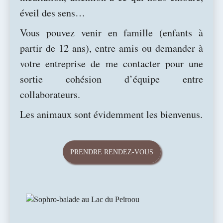
FLORENCE BARRIER
éveil des sens…
Vous pouvez venir en famille (enfants à
SOPHROLOGIE - HYPNOTHÉRAPIE -
partir de 12 ans), entre amis ou demander à
votre entreprise de me contacter pour une
PHOTOSTIMULATION
sortie cohésion d’équipe entre
Avancer et m'épanouir
collaborateurs.
Les animaux sont évidemment les bienvenus.
PRENDRE RENDEZ-VOUS