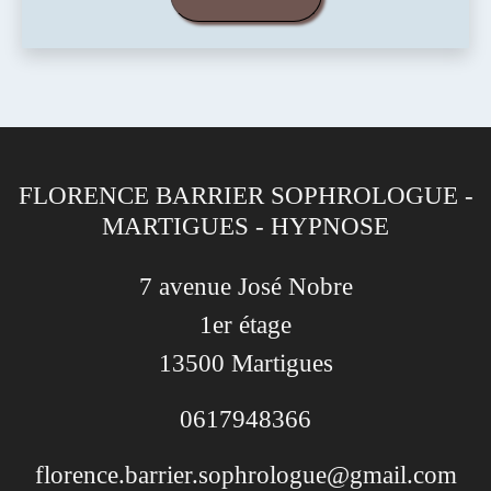
FLORENCE BARRIER SOPHROLOGUE -
MARTIGUES - HYPNOSE
7 avenue José Nobre
1er étage
13500 Martigues
0617948366
florence.barrier.sophrologue@gmail.com