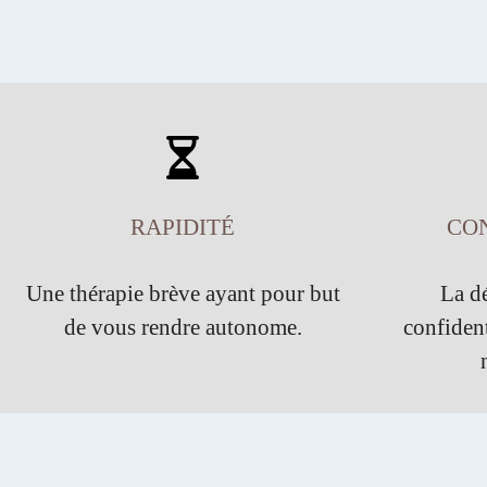
RAPIDITÉ
CON
Une thérapie brève ayant pour but
La dé
de vous rendre autonome.
confident
accueil
mentions-legales