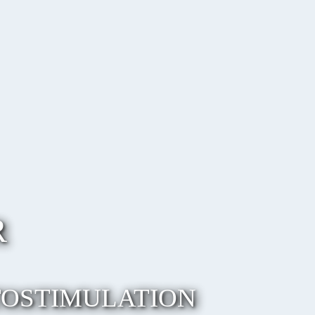
R
TOSTIMULATION