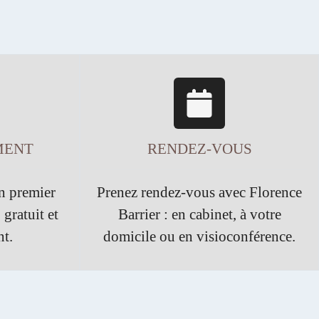
MENT
RENDEZ-VOUS
n premier
Prenez rendez-vous avec Florence
 gratuit et
Barrier : en cabinet, à votre
t.
domicile ou en visioconférence.