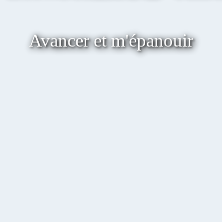
Avancer et m'épanouir