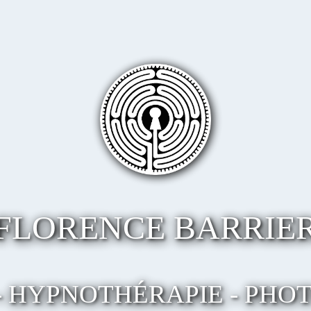
FLORENCE BARRIE
- HYPNOTHÉRAPIE - PHO