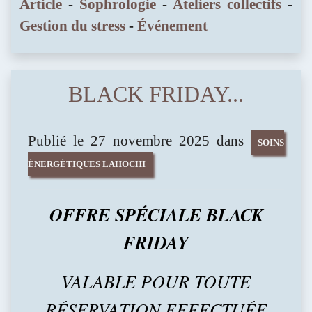
Article
-
Sophrologie
-
Ateliers collectifs
-
Gestion du stress
-
Événement
BLACK FRIDAY...
Publié le 27 novembre 2025 dans
SOINS
ÉNERGÉTIQUES LAHOCHI
OFFRE SPÉCIALE BLACK
FRIDAY
VALABLE POUR TOUTE
RÉSERVATION EFFECTUÉE