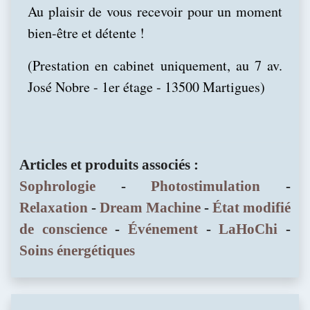
Au plaisir de vous recevoir pour un moment
bien-être et détente !
(Prestation en cabinet uniquement, au 7 av.
José Nobre - 1er étage - 13500 Martigues)
Articles et produits associés :
Sophrologie
-
Photostimulation
-
Relaxation
-
Dream Machine
-
État modifié
de conscience
-
Événement
-
LaHoChi
-
Soins énergétiques