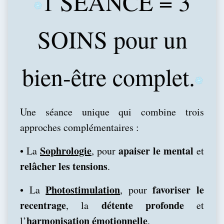
1 SÉANCE = 3
SOINS pour un
bien-être complet.
Une séance unique qui combine trois
approches complémentaires :
Sophrologie
apaiser le mental
•
La
, pour
et
relâcher les tensions
.
Photostimulation
favoriser le
•
La
, pour
recentrage
détente profonde
, la
et
harmonisation émotionnelle
l’
.