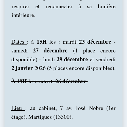
respirer et reconnecter à sa lumière
intérieure.
15H
23 décembre
Dates
: à
les :
mardi
-
27 décembre
samedi
(1 place encore
29 décembre
disponible) - lundi
et vendredi
2 janvier
2026 (5 places encore disponibles).
19H
26 décembre
À
le vendredi
.
Lieu
: au cabinet, 7 av. José Nobre (1er
étage), Martigues (13500).