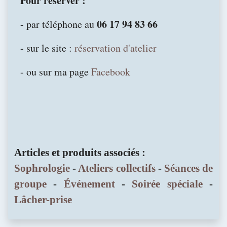
Pour réserver :
06 17 94 83 66
- par téléphone au
- sur le site :
réservation d'atelier
- ou sur ma page
Facebook
Articles et produits associés :
Sophrologie
-
Ateliers collectifs
-
Séances de
groupe
-
Événement
-
Soirée spéciale
-
Lâcher-prise