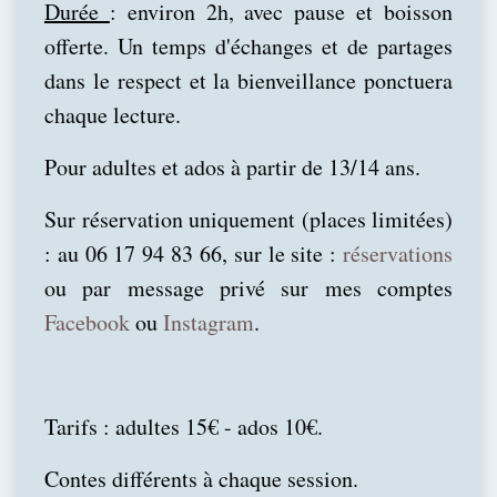
Durée
: environ 2h, avec pause et boisson
offerte. Un temps d'échanges et de partages
dans le respect et la bienveillance ponctuera
chaque lecture.
Pour adultes et ados à partir de 13/14 ans.
Sur réservation uniquement (places limitées)
: au 06 17 94 83 66, sur
le
site :
réservations
ou par message privé sur m
es
compte
s
Facebook
ou
Instagram
.
Tarifs : adultes 15€ - ados 10€.
Contes différents à chaque session.