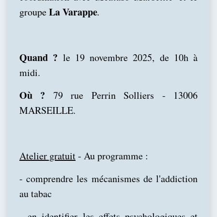
La Varappe
groupe
.
Quand ?
le 19 novembre 2025, de 10h à
midi.
Où ?
79 rue Perrin Solliers - 13006
MARSEILLE.
Atelier gratuit
- Au programme :
- comprendre les mécanismes de l'addiction
au tabac
- en identifier les effets psychologiques et