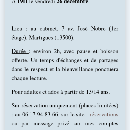
19H
26 décembre
À
le vendredi
.
Lieu
: au cabinet, 7 av. José Nobre (1er
étage), Martigues (13500).
Durée
: environ 2h, avec pause et boisson
offerte. Un temps d'échanges et de partages
dans le respect et la bienveillance ponctuera
chaque lecture.
Pour adultes et ados à partir de 13/14 ans.
Sur réservation uniquement (places limitées)
: au 06 17 94 83 66, sur
le
site :
réservations
ou par message privé sur m
es
compte
s