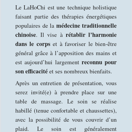
Le LaHo
C
hi est une technique holistique
faisant partie des thérapies énergétiques
médecine traditionnelle
populaires de la
chinoise
rétablir l’harmonie
. Il vise à
dans le corps
et à favoriser le bien-être
général grâce à l’
ap
position des mains
et
reconnu pour
est aujourd’hui largement
son efficacité
et ses nombreux bienfaits.
Après un entretien de présentation,
vous
serez invité(e) à
prend
re
place sur une
table de massage. Le soin se réalise
habillé
(tenue confortable et chaussettes)
,
avec la possibilité de vous couvrir d’un
plaid. Le soin est généralement