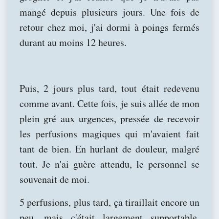
mangé depuis plusieurs jours. Une fois de
retour chez moi, j'ai dormi à poings fermés
durant au moins 12 heures.
Puis, 2 jours plus tard, tout était redevenu
comme avant. Cette fois, je suis allée de mon
plein gré aux urgences, pressée de recevoir
les perfusions magiques qui m'avaient fait
tant de bien. En hurlant de douleur, malgré
tout. Je n'ai guère attendu, le personnel se
souvenait de moi.
5 perfusions, plus tard, ça tiraillait encore un
peu, mais c'était largement supportable.