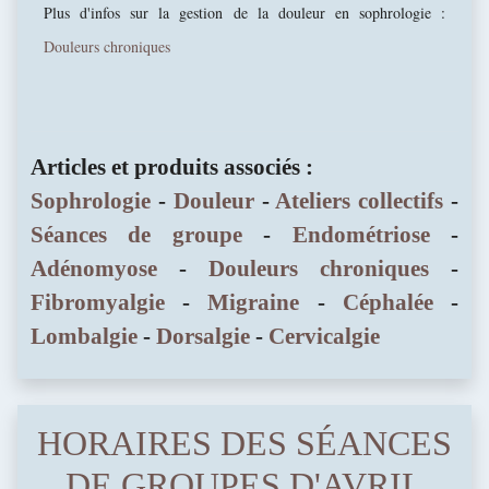
Plus d'infos sur la gestion de la douleur en sophrologie :
Douleurs chroniques
Articles et produits associés :
Sophrologie
-
Douleur
-
Ateliers collectifs
-
Séances de groupe
-
Endométriose
-
Adénomyose
-
Douleurs chroniques
-
Fibromyalgie
-
Migraine
-
Céphalée
-
Lombalgie
-
Dorsalgie
-
Cervicalgie
HORAIRES DES SÉANCES
DE GROUPES D'AVRIL