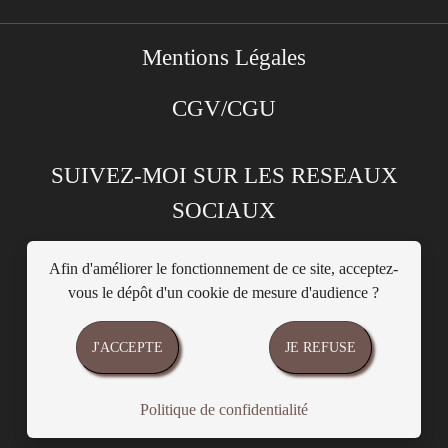
Mentions Légales
CGV/CGU
SUIVEZ-MOI SUR LES RESEAUX
SOCIAUX
Afin d'améliorer le fonctionnement de ce site, acceptez-
vous le dépôt d'un cookie de mesure d'audience ?
J'ACCEPTE
JE REFUSE
Politique de confidentialité
Site créé par Kalsyma-web
Politique de confidentialité